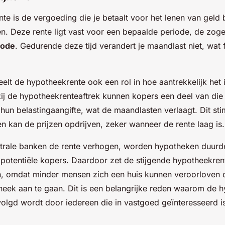
te is de vergoeding die je betaalt voor het lenen van geld
en. Deze rente ligt vast voor een bepaalde periode, de zo
iode
. Gedurende deze tijd verandert je maandlast niet, wat 
elt de hypotheekrente ook een rol in hoe aantrekkelijk het 
ij de hypotheekrenteaftrek kunnen kopers een deel van die 
hun belastingaangifte, wat de maandlasten verlaagt. Dit sti
n kan de prijzen opdrijven, zeker wanneer de rente laag is.
rale banken de rente verhogen, worden hypotheken duurde
potentiële kopers. Daardoor zet de stijgende hypotheekren
n, omdat minder mensen zich een huis kunnen veroorloven o
eek aan te gaan. Dit is een belangrijke reden waarom de 
olgd wordt door iedereen die in vastgoed geïnteresseerd i