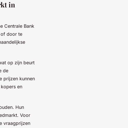
kt in
se Centrale Bank
 of door te
maandelijkse
at op zijn beurt
e de
e prijzen kunnen
 kopers en
houden. Hun
oedmarkt. Voor
e vraagprijzen