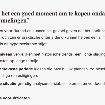
 het een goed moment om te kopen ond
mmelingen?
len voortdurend en kunnen het gevoel geven dat het nooit h
Toch zijn er praktische criteria die u kunnen helpen een sli
s de hypotheekrente stijgt.
eniveau
vergelijken met historische trends: een lichte stijgin
osten op lange termijn.
ntevaste periode
kiezen die past bij uw plannen, zo besc
stige rentestijgingen.
e situatie
grondig analyseren: stabiel inkomen en voldoende
 vooruitzichten