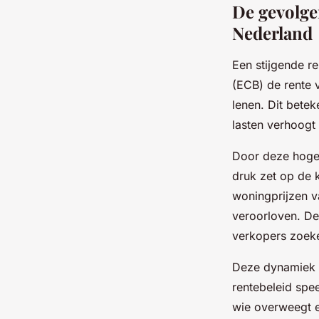
De gevolge
Nederland
Een stijgende r
(ECB) de rente 
lenen. Dit bete
lasten verhoogt 
Door deze hoger
druk zet op de k
woningprijzen v
veroorloven. De
verkopers zoeke
Deze dynamiek 
rentebeleid spe
wie overweegt ee