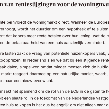
n van rentestijgingen voor de woningmar
ente beïnvloedt de woningmarkt direct. Wanneer de Europe
verhoogt, wordt het duurder om een hypotheek af te sluiten
kent dat kopers meer rente betalen over hun lening, wat de 
en de betaalbaarheid van een huis aanzienlijk vermindert.
e lasten zakt de vraag van potentiële huizenkopers vaak, w
oopprijzen. In Nederland zien we dat bij een stijgende rent
aak dalen, simpelweg omdat minder mensen zich de huidig
 markt reageert daarmee op een natuurlijke manier, waarbij
n naar een nieuw evenwicht.
maakt het spannend om de rol van de ECB in de gaten te 
elt een sleutelrol in de toekomst van de Nederlandse vastg
n huis te kopen is het dus belangrijk om niet alleen naar d