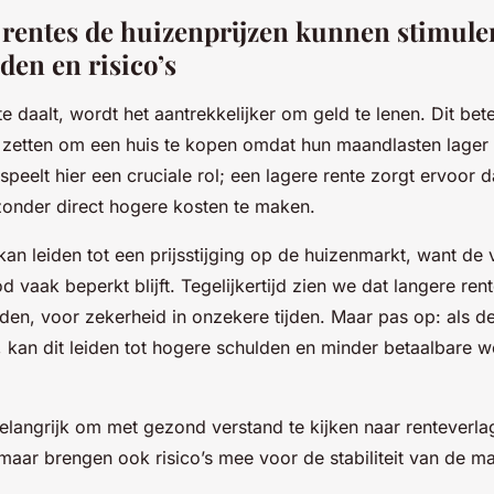
 rentes de huizenprijzen kunnen stimule
den en risico’s
 daalt, wordt het aantrekkelijker om geld te lenen. Dit bet
zetten om een huis te kopen omdat hun maandlasten lager u
peelt hier een cruciale rol; een lagere rente zorgt ervoor 
onder direct hogere kosten te maken.
kan leiden tot een prijsstijging op de huizenmarkt, want de
od vaak beperkt blijft. Tegelijkertijd zien we dat langere re
den, voor zekerheid in onzekere tijden. Maar pas op: als de
t, kan dit leiden tot hogere schulden en minder betaalbare 
elangrijk om met gezond verstand te kijken naar renteverla
maar brengen ook risico’s mee voor de stabiliteit van de m