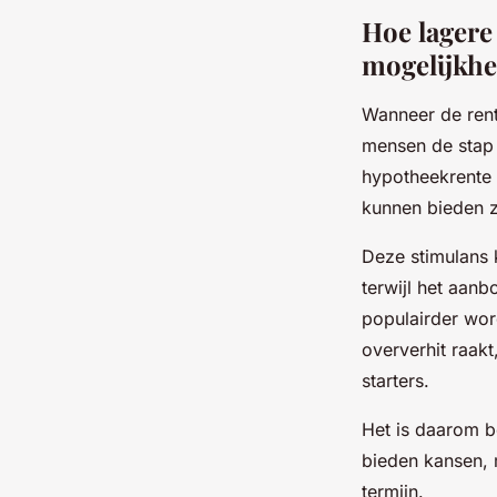
Hoe lagere
mogelijkhe
Wanneer de rente
mensen de stap 
hypotheekrente s
kunnen bieden z
Deze stimulans 
terwijl het aanb
populairder wor
oververhit raak
starters.
Het is daarom b
bieden kansen, 
termijn.