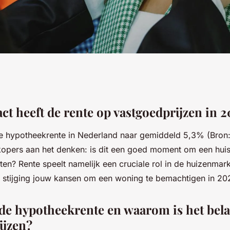
ct heeft de rente op vastgoedprijzen in 
e hypotheekrente in Nederland naar gemiddeld 5,3% (Bron
 kopers aan het denken: is dit een goed moment om een huis
ten? Rente speelt namelijk een cruciale rol in de huizenmar
 stijging jouw kansen om een woning te bemachtigen in 20
de hypotheekrente en waarom is het bela
ijzen?