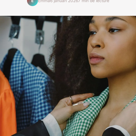
Emma
6 januari 2026
7 min de lecture
E