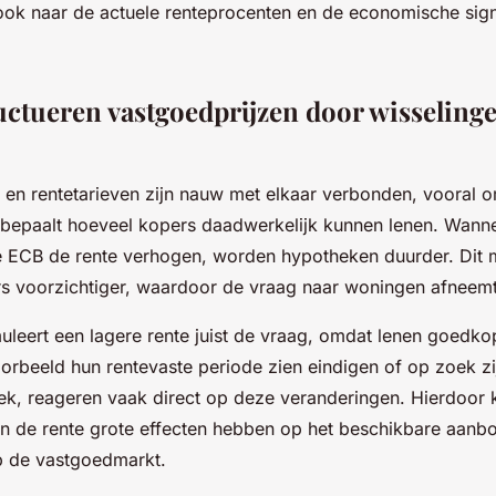
 ook naar de actuele renteprocenten en de economische sig
ctueren vastgoedprijzen door wisselinge
 en rentetarieven zijn nauw met elkaar verbonden, vooral 
bepaalt hoeveel kopers daadwerkelijk kunnen lenen. Wanne
 ECB de rente verhogen, worden hypotheken duurder. Dit 
rs voorzichtiger, waardoor de vraag naar woningen afneemt
leert een lagere rente juist de vraag, omdat lenen goedko
oorbeeld hun rentevaste periode zien eindigen of op zoek zi
k, reageren vaak direct op deze veranderingen. Hierdoor 
in de rente grote effecten hebben op het beschikbare aan
p de vastgoedmarkt.