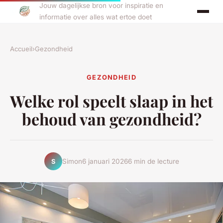
Jouw dagelijkse bron voor inspiratie en
informatie over alles wat ertoe doet
Accueil
›
Gezondheid
GEZONDHEID
Welke rol speelt slaap in het
behoud van gezondheid?
Simon
6 januari 2026
6 min de lecture
S