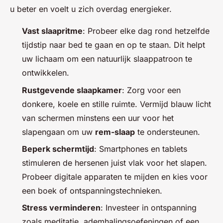
u beter en voelt u zich overdag energieker.
Vast slaapritme
: Probeer elke dag rond hetzelfde
tijdstip naar bed te gaan en op te staan. Dit helpt
uw lichaam om een natuurlijk slaappatroon te
ontwikkelen.
Rustgevende slaapkamer
: Zorg voor een
donkere, koele en stille ruimte. Vermijd blauw licht
van schermen minstens een uur voor het
slapengaan om uw
rem-slaap
te ondersteunen.
Beperk schermtijd
: Smartphones en tablets
stimuleren de hersenen juist vlak voor het slapen.
Probeer digitale apparaten te mijden en kies voor
een boek of ontspanningstechnieken.
Stress verminderen
: Investeer in ontspanning
zoals meditatie, ademhalingsoefeningen of een